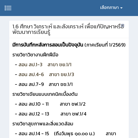
เลือกภาษา
1.6 ศึกษา วิเคราะห์ และสังเคราะห์ เพื่อแก้ปัญหาหรือ
พัฒนาการเรียนรู้
มีการบันทึกหลังการสอนเป็นปัจจุบัน
(ภาคเรียนที่ 1/2569)
รายวิชาวิชางานฝึกฝีมือ
-
สอน สป.1-3 สาขา ชย.1/1
-
สอน สป.4-6 สาขา ชย.1/3
- สอน สป.7-9 สาขา ชช.1/1
รายวิชาเขียนแบบเทคนิคเบื้องต้น
- สอน สป.10 - 11 สาขา ชฟ.1/2
- สอน สป.12 - 13 สาขา ชฟ.1/4
รายวิชาสุขภาพและสิ่งแวดล้อม
- สอน สป.14 - 15 (ถึงวันพุธ ๑๐.๐๐ น.) สาขา