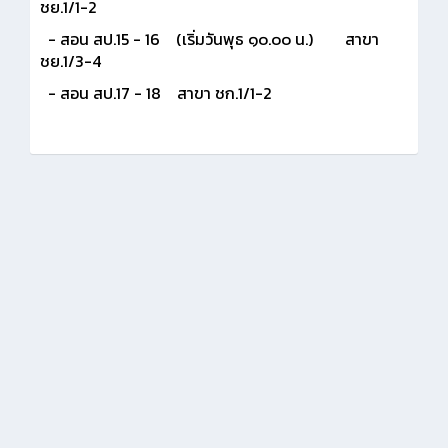
ชย.1/1-2
- สอน สป.15 - 16 (เริ่มวันพุธ ๑๐.๐๐ น.) สาขา
ชย.1/3-4
- สอน สป.17 - 18 สาขา ชก.1/1-2