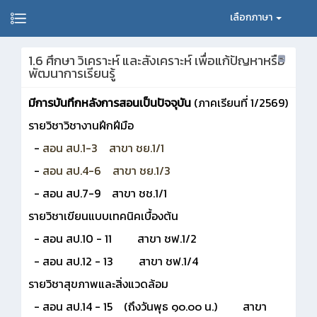
เลือกภาษา
1.6 ศึกษา วิเคราะห์ และสังเคราะห์ เพื่อแก้ปัญหาหรือ
พัฒนาการเรียนรู้
มีการบันทึกหลังการสอนเป็นปัจจุบัน
(ภาคเรียนที่ 1/2569)
รายวิชาวิชางานฝึกฝีมือ
-
สอน สป.1-3 สาขา ชย.1/1
-
สอน สป.4-6 สาขา ชย.1/3
- สอน สป.7-9 สาขา ชช.1/1
รายวิชาเขียนแบบเทคนิคเบื้องต้น
- สอน สป.10 - 11 สาขา ชฟ.1/2
- สอน สป.12 - 13 สาขา ชฟ.1/4
รายวิชาสุขภาพและสิ่งแวดล้อม
- สอน สป.14 - 15 (ถึงวันพุธ ๑๐.๐๐ น.) สาขา