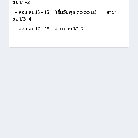
ชย.1/1-2
- สอน สป.15 - 16 (เริ่มวันพุธ ๑๐.๐๐ น.) สาขา
ชย.1/3-4
- สอน สป.17 - 18 สาขา ชก.1/1-2