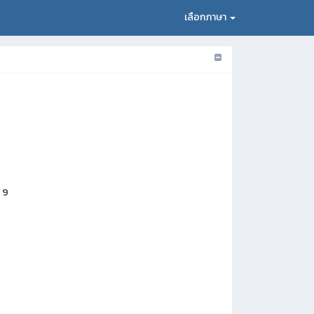
เลือกภาษา
่ 9