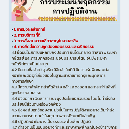
•
1. การมุ่งผลสัมฤทธิ์
•
2. การบริการที่ดี
•
3. การสั่งสมความเชี่ยวชาญในงานอาชีพ
•
4. การยึดมั่นความถูกต้องชอบธรรมและจริยธรรม
4.1 ยึดมั่นในสถาบันหลักของประเทศ อันได้แก่ ชาติ ศาสนา พระมหา
กษัตริย์ และการปกครองระบอบประชาธิปไตย อันมีพระมหา
กษัตริย์ทรงเป็นประมุข
4.2 มีความซื่อสัตย์ สุจริต มีจิตสำนึกที่ดี มีความรับผิดชอบต่อ
หน้าที่และต่อผู้ที่เกี่ยวข้องในฐานะข้าราชการครูและบุคลากร
ทางการศึกษา
4.3 มีความกล้าคิด กล้าตัดสินใจ กล้าแสดงออก และกระทำในสิ่งที่
ถูกต้อง ชอบธรรม
4.4 มีจิตอาสา จิตสาธารณะ มุ่งประโยชน์ส่วนรวม โดยไม่คำนึงถึง
ประโยชน์ส่วนตนหรือพวกพ้อง
4.5 มุ่งผลสัมฤทธิ์ของงาน มุ่งมั่นในการปฏิบัติงานอย่างเต็มกำลัง
ความสามารถโดยคำนึงคุณภาพการศึกษาเป็นสำคัญ
4.6 ปฏิบัติหน้าที่อย่างเป็นธรรมและไม่เลือกปฏิบัติ
4.7 ดำรงตนเป็นแบบอย่างที่ดีและรักษาภาพลักษณ์ของข้าราชการ