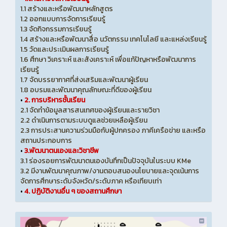
1.1 สร้างและหรือพัฒนาหลักสูตร
1.2 ออกแบบการจัดการเรียนรู้
1.3 จัดกิจกรรมการเรียนรู้
1.4 สร้างและหรือพัฒนาสื่อ นวัตกรรม เทคโนโลยี และแหล่งเรียนรู้
1.5 วัดและประเมินผลการเรียนรู้
1.6 ศึกษา วิเคราะห์ และสังเคราะห์ เพื่อแก้ปัญหาหรือพัฒนาการ
เรียนรู้
1.7 จัดบรรยากาศที่ส่งเสริมและพัฒนาผู้เรียน
1.8 อบรมและพัฒนาคุณลักษณะที่ดีของผู้เรียน
•
2. การบริหารชั้นเรียน
2.1 จัดทำข้อมูลสารสนเทศของผู้เรียนและรายวิชา
2.2 ดำเนินการตามระบบดูแลช่วยเหลือผู้เรียน
2.3 การประสานความร่วมมือกับผู้ปกครอง ภาคีเครือข่าย และหรือ
สถานประกอบการ
•
3.พัฒนาตนเองและวิชาชีพ
3.1 ร่องรอยการพัฒนาตนเองบันทึกเป็นปัจจุบันในระบบ KMe
3.2 มีงานพัฒนาคุณภาพ/งานตอบสนองนโยบายและจุดเน้นการ
จัดการศึกษาระดับจังหวัด/ระดับภาค หรือเทียบเท่า
•
4. ปฏิบัติงานอื่น ๆ ของสถานศึกษา