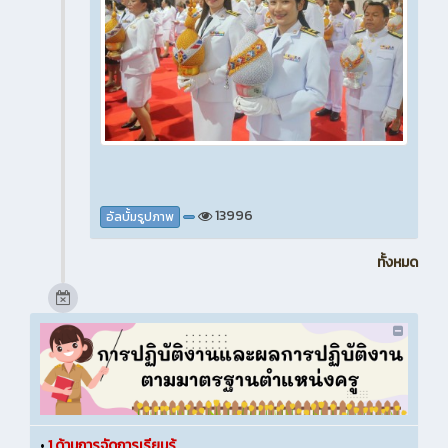
13996
อัลบั้มรูปภาพ
ทั้งหมด
•
1.ด้านการจัดการเรียนรู้