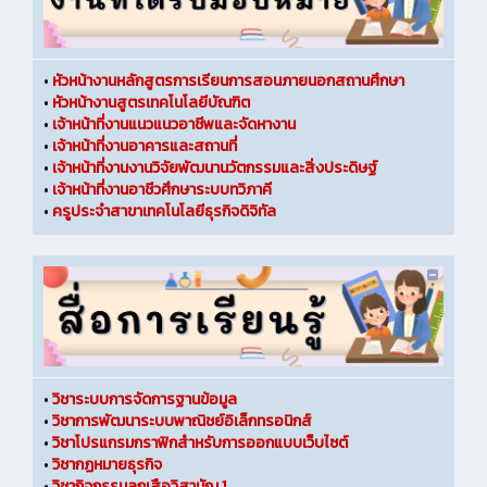
•
หัวหน้างานหลักสูตรการเรียนการสอนภายนอกสถานศึกษา
•
หัวหน้างานสูตรเทคโนโลยีบัณฑิต
•
เจ้าหน้าที่งานแนวแนวอาชีพและจัดหางาน
•
เจ้าหน้าที่งานอาคารและสถานที่
•
เจ้าหน้าที่งานงานวิจัยพัฒนานวัตกรรมและสิ่งประดิษฐ์
•
เจ้าหน้าที่งานอาชีวศึกษาระบบทวิภาคี
•
ครูประจำสาขาเทคโนโลยีธุรกิจดิจิทัล
•
วิชาระบบการจัดการฐานข้อมูล
•
วิชาการพัฒนาระบบพาณิชย์อิเล็กทรอนิกส์
•
วิชาโปรแกรมกราฟิกสำหรับการออกแบบเว็บไซต์
•
วิชากฏหมายธุรกิจ
•
วิชากิจกรรมลูกเสือวิสามัญ 1