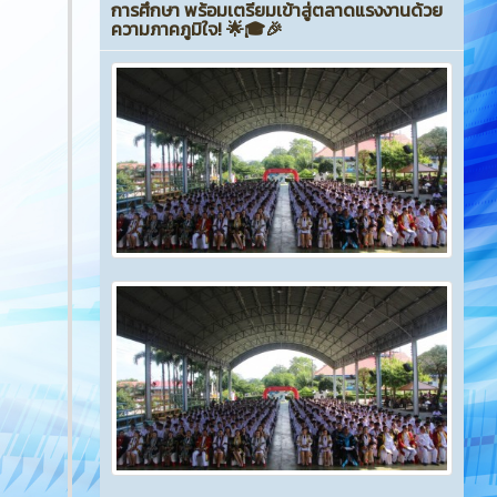
การศึกษา พร้อมเตรียมเข้าสู่ตลาดแรงงานด้วย
ความภาคภูมิใจ! 🌟🎓🎉