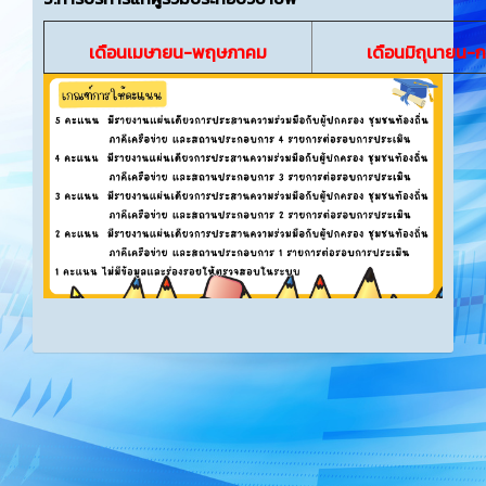
เดือนเมษายน-พฤษภาคม
เดือนมิถุนายน-