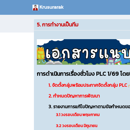
Krusurarak
5. การทำงานเป็นทีม
การดำเนินการเรื่องชั่วโมง PLC 1/69 โด
1. จัดตั้งกลุ่มพร้อมประกาศจัดตั้งกลุ่ม PLC
2. กำหนดปัญหาการพัฒนา
3. รายงานการแก้ไขปัญหาตามข้อกำหนดขอ
3.1 วงรอบเดือน พฤษภาคม
3.2 วงรอบเดือน มิถุนายน