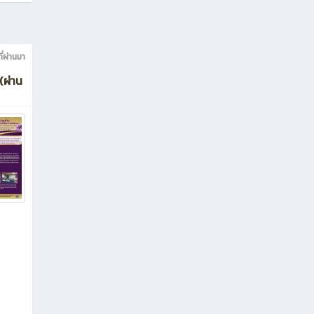
ี่ผ่านมา
(ผ่าน