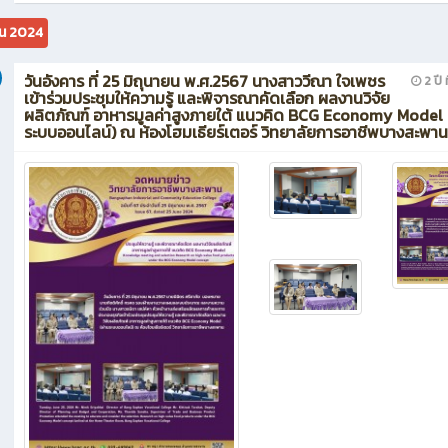
ยน 2024
วันอังคาร ที่ 25 มิถุนายน พ.ศ.2567 นางสาววีณา ใจเพชร
2 ปี ท
เข้าร่วมประชุมให้ความรู้ และพิจารณาคัดเลือก ผลงานวิจัย
ผลิตภัณฑ์ อาหารมูลค่าสูงภายใต้ แนวคิด BCG Economy Model 
ระบบออนไลน์) ณ ห้องโฮมเธียร์เตอร์ วิทยาลัยการอาชีพบางสะพาน