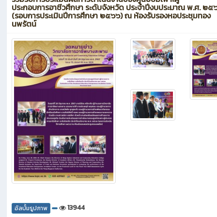
ประกอบการอาชีวศึกษา ระดับจังหวัด ประจำปีงบประมาณ พ.ศ. ๒
(รอบการประเมินปีการศึกษา ๒๕๖๖) ณ ห้องรับรองหอประชุมทอง
นพรัตน์
13944
อัลบั้มรูปภาพ