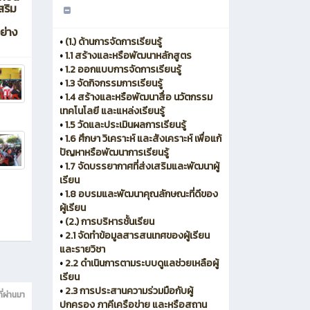
สริม
ย่าง
•
(1.) ด้านการจัดการเรียนรู้
•
1.1 สร้างและหรือพัฒนาหลักสูตร
•
1.2 ออกแบบการจัดการเรียนรู้
•
1.3 จัดกิจกรรมการเรียนรู้
•
1.4 สร้างและหรือพัฒนาสื่อ นวัตกรรม
เทคโนโลยี และแหล่งเรียนรู้
•
1.5 วัดและประเมินผลการเรียนรู้
•
1.6 ศึกษา วิเคราะห์ และสังเคราะห์ เพื่อแก้
ปัญหาหรือพัฒนาการเรียนรู้
•
1.7 จัดบรรยากาศที่ส่งเสริมและพัฒนาผู้
เรียน
•
1.8 อบรมและพัฒนาคุณลักษณะที่ดีของ
ผู้เรียน
•
(2.) การบริหารชั้นเรียน
•
2.1 จัดทำข้อมูลสารสนเทศของผู้เรียน
และรายวิชา
•
2.2 ดำเนินการตามระบบดูแลช่วยเหลือผู้
เรียน
•
2.3 การประสานความร่วมมือกับผู้
ที่ผ่านมา
ปกครอง ภาคีเครือข่าย และหรือสถาน