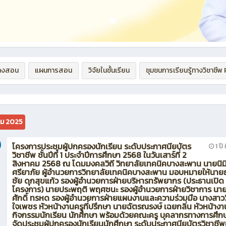
างสอน
แผนการสอน
วิจัยในชั้นเรียน
ชุมชนการเรียนรู้ทางวิชาชีพ
คม 2025
โครงการประชุมผู้ปกครองนักเรียน ระดับประกาศนียบัตร
1 ปี 
วิชาชีพ ชั้นปีที่ 1 ประจำปีการศึกษา 2568 ในวันเสาร์ที่ 2
สิงหาคม 2568 ณ โดมมงคลวิถี วิทยาลัยเทคนิคบางสะพาน นายนิม
ศรียาภัย ผู้อำนวยการวิทยาลัยเทคนิคบางสะพาน มอบหมายให้นายธ
ชัย ดุกสุขแก้ว รองผู้อำนวยการฝ่ายบริหารทรัพยากร (ประธานเปิด
โครงการ) นายประพฤติ พฤศชนะ รองผู้อำนวยการฝ่ายวิชาการ นาย
ศักดิ์ ทรหด รองผู้อำนวยการฝ่ายแผนงานและความร่วมมือ นางสาว
ใจเพชร หัวหน้างานครูที่ปรึกษา นายฉัตรณรงษ์ เฉยกลิ่น หัวหน้างา
กิจกรรมนักเรียน นักศึกษา พร้อมด้วยคณะครู บุคลากรทางการศึกษ
จัดประชุมผู้ปกครองนักเรียนนักศึกษา ระดับประกาศนียบัตรวิชาชีพ