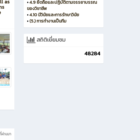
ll as
•
4.9 ยึดถือและปฏิบัติตามจรรยาบรรณ
ms
ของวิชาชีพ
e
•
4.10 มีวินัยและการรักษาวินัย
•
(5.) การทำงานเป็นทีม
สถิติเยี่ยมชม
48284
ี่ผ่านมา