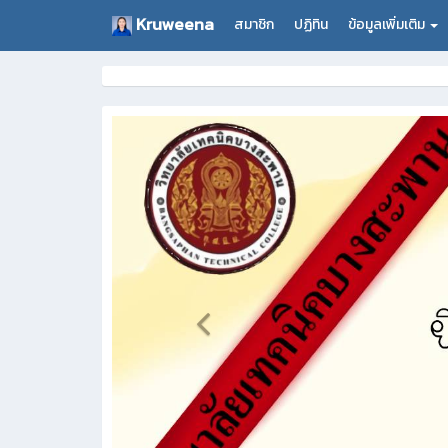
Kruweena
สมาชิก
ปฏิทิน
ข้อมูลเพิ่มเติม