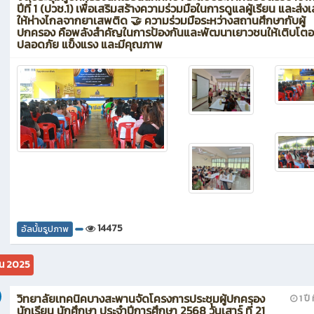
ปีที่ 1 (ปวช.1) เพื่อเสริมสร้างความร่วมมือในการดูแลผู้เรียน และส่งเ
ให้ห่างไกลจากยาเสพติด 🤝 ความร่วมมือระหว่างสถานศึกษากับผู้
ปกครอง คือพลังสำคัญในการป้องกันและพัฒนาเยาวชนให้เติบโตอ
ปลอดภัย แข็งแรง และมีคุณภาพ
14475
อัลบั้มรูปภาพ
ยน 2025
วิทยาลัยเทคนิคบางสะพานจัดโครงการประชุมผู้ปกครอง
1 ปี 
นักเรียน นักศึกษา ประจำปีการศึกษา 2568 วันเสาร์ ที่ 21