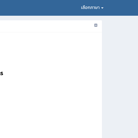
เลือกภาษา
าร