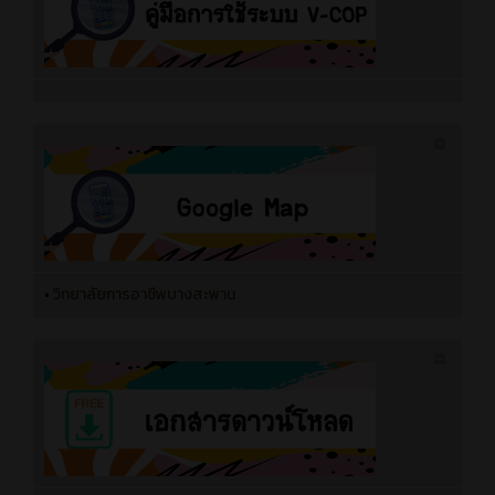
•
วิทยาลัยการอาชีพบางสะพาน