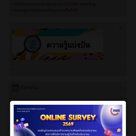
•
ขอใช้งานระบบประชุมออนไลน์ ZOOM Meeting
•
ขออนุญาตเผยแพร่ข้อมูลทางเว็บไซต์
•
กิจกรรม