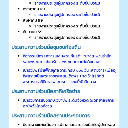
รายงานประชุมผู้ปกครอง ระดับชั้น ปวช.3
กรกฎาคม 69
รายงานประชุมผู้ปกครอง ระดับชั้น ปวช.3
สิงหาคม 69
รายงานประชุมผู้ปกครอง ระดับชั้น ปวช.3
กันยายน 69
รายงานประชุมผู้ปกครอง ระดับชั้น ปวช.3
ประสานความร่วมมือชุมชนท้องถิ่น
กิจกรรมนิทรรศการเฉลิมพระเกียรติฯ “บางสะพานรำลึก
รอยพระบาทแห่งศรัทธา พระเมตตา แผ่นดินทอง”
เข้าร่วมพิธีบําเพ็ญกุศล วาระครบ ๑๐๐ วัน (สตมวาร) เพื่ออุ
ทิศถาายเป็นพระราชกุศลสมเด็จพระนางเจ้าสิริกิตดิ์
พระบรมราชินีนาล พระบรมราชชนนี้พันปีหลาง
ประสานความร่วมมือภาคีเครือข่าย
เข้าร่วมการแข่งทักษะวิชาชีพ ระดับจังหวัด ณ วิทยาลัยการ
อาชีพวังไกลกังวล
ประสานความร่วมมือสถานประกอบการ
มีรายงานแผ่นเดียวการประสานความร่วมมือกับผู้ปกครอง