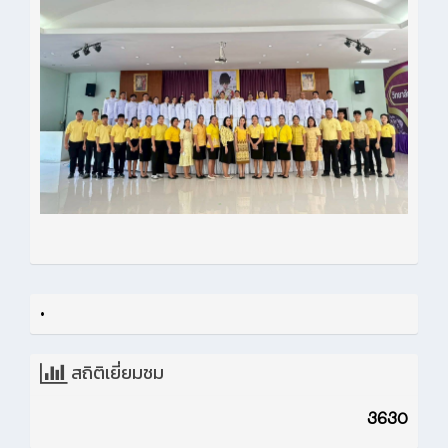
•
สถิติเยี่ยมชม
3630