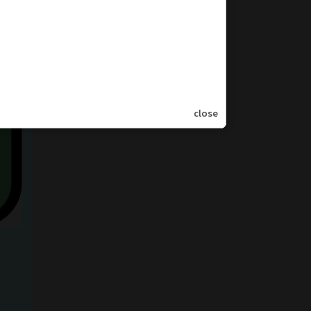
close