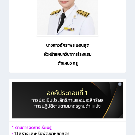
นางสาวอัศราพร แสนสุด
หัวหน้าแผนกวิชาการโรงแรม
ตำแหน่ง ครู
1. ด้านการจัดการเรียนรู้
•
1.1 สร้างและหรือพัฒนาหลักสูตร