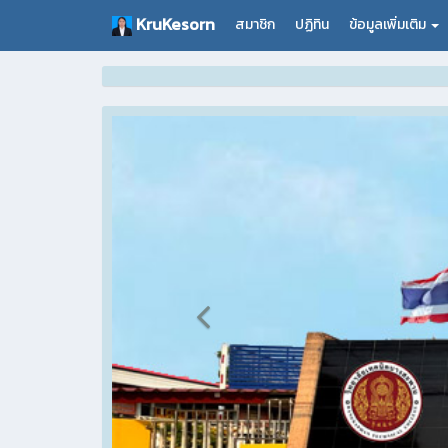
KruKesorn
สมาชิก
ปฏิทิน
ข้อมูลเพิ่มเติม