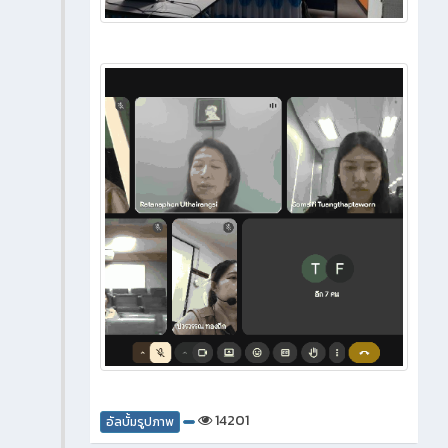
14201
อัลบั้มรูปภาพ