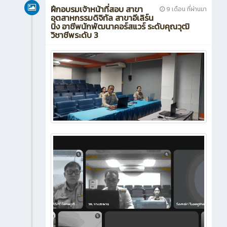
ฝึกอบรมเจ้าหน้าที่สอบ สาขา
9 เดือน ที่ผ่านมา
อุตสาหกรรมดิจิทัล สาขาอีเลิร์น
นิง อาชีพนักพัฒนาคอร์สแวร์ ระดับคุณวุฒิ
วิชาชีพระดับ 3