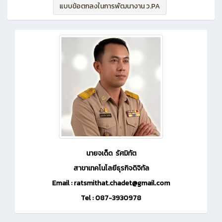
แบบข้อตกลงในการพัฒนางาน ว.PA
นายจเด็ด รัศมิทัต
สาขาเทคโนโลยีธุรกิจดิจิทัล
Email : ratsmithat.chadet@gmail.com
Tel : 087-3930978