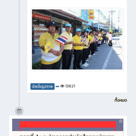
13821
อัลบั้มรูปภาพ
ทั้งหมด