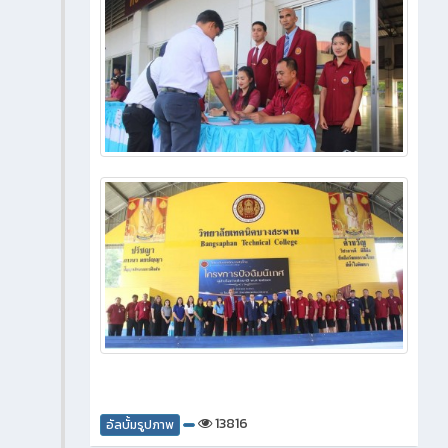
13816
อัลบั้มรูปภาพ