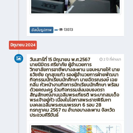
13813
อัลบั้มรูปภาพ
มิถุนายน 2024
วันเสาร์ที่ 15 มิถุนายน พ.ศ.2567
2 ปี ที่ผ่านมา
นายนิมิตร ศรียาภัย ผู้อำนวยการ
วิทยาลัยการอาชีพบางสะพาน มอบหมายให้ นาย
ธวัชชัย ดุกสุขแก้ว รองผู้อำนวยการฝ่ายพัฒนา
กิจกรรมนักเรียนนักศึกษา นายฉัตรณรงษ์ เฉย
กลิ่น หัวหน้างานกิจการนักเรียนนักศึกษา พร้อม
ด้วยคณะครู ร่วมกิจกรรมส่งมอบธงตรา
สัญลักษณ์งานเฉลิมพระเกียรติ พระบาทสมเด็จ
พระเจ้าอยู่หัว เนื่องในโอกาสพระราชพิธีมหา
มงคลเฉลิมพระชนมพรรษา 6 รอบ 28
กรกฎาคม 2567 ณ อำเภอบางสะพาน จังหวัด
ประจวบคีรีขันธ์