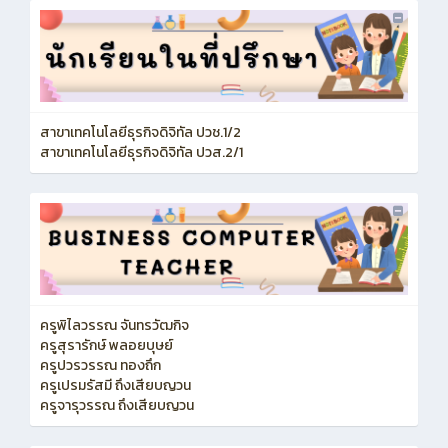
สาขาเทคโนโลยีธุรกิจดิจิทัล ปวช.1/2
สาขาเทคโนโลยีธุรกิจดิจิทัล ปวส.2/1
ครูพิไลวรรณ จันทรวัฒกิจ
ครูสุรารักษ์ พลอยบุษย์
ครูปวรวรรณ ทองถึก
ครูเปรมรัสมี ถึงเสียบญวน
ครูจารุวรรณ ถึงเสียบญวน