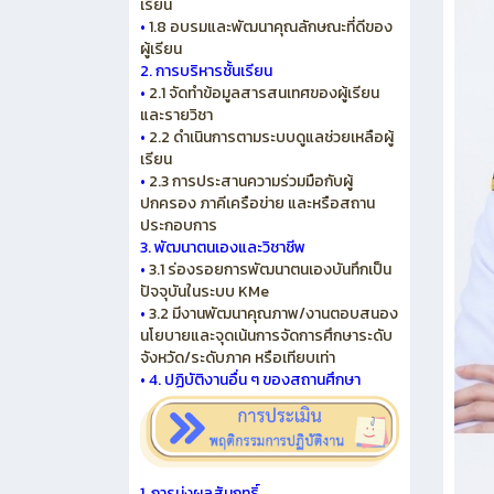
เรียน
•
1.8 อบรมและพัฒนาคุณลักษณะที่ดีของ
ผู้เรียน
2. การบริหารชั้นเรียน
•
2.1 จัดทำข้อมูลสารสนเทศของผู้เรียน
และรายวิชา
•
2.2 ดำเนินการตามระบบดูแลช่วยเหลือผู้
เรียน
•
2.3 การประสานความร่วมมือกับผู้
ปกครอง ภาคีเครือข่าย และหรือสถาน
ประกอบการ
3. พัฒนาตนเองและวิชาชีพ
•
3.1 ร่องรอยการพัฒนาตนเองบันทึกเป็น
ปัจจุบันในระบบ KMe
•
3.2 มีงานพัฒนาคุณภาพ/งานตอบสนอง
นโยบายและจุดเน้นการจัดการศึกษาระดับ
จังหวัด/ระดับภาค หรือเทียบเท่า
•
4. ปฏิบัติงานอื่น ๆ ของสถานศึกษา
1. การมุ่งผลสัมฤทธิ์