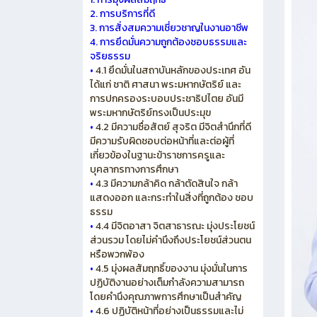
2. การบริการที่ดี
3. การสั่งสมความเชี่ยวชาญในงานอาชีพ
4. การยึดมั่นความถูกต้องชอบธรรมและ
จริยธรรม
•
4.1 ยึดมั่นในสถาบันหลักของประเทศ อัน
ได้แก่ ชาติ ศาสนา พระมหากษัตริย์ และ
การปกครองระบอบประชาธิปไตย อันมี
พระมหากษัตริย์ทรงเป็นประมุข
•
4.2 มีความซื่อสัตย์ สุจริต มีจิตสำนึกที่ดี
มีความรับผิดชอบต่อหน้าที่และต่อผู้ที่
เกี่ยวข้องในฐานะข้าราชการครูและ
บุคลากรทางการศึกษา
•
4.3 มีความกล้าคิด กล้าตัดสินใจ กล้า
แสดงออก และกระทำในสิ่งที่ถูกต้อง ชอบ
ธรรม
•
4.4 มีจิตอาสา จิตสาธารณะ มุ่งประโยชน์
ส่วนรวม โดยไม่คำนึงถึงประโยชน์ส่วนตน
หรือพวกพ้อง
•
4.5 มุ่งผลสัมฤทธิ์ของงาน มุ่งมั่นในการ
ปฏิบัติงานอย่างเต็มกำลังความสามารถ
โดยคำนึงคุณภาพการศึกษาเป็นสำคัญ
•
4.6 ปฏิบัติหน้าที่อย่างเป็นธรรมและไม่