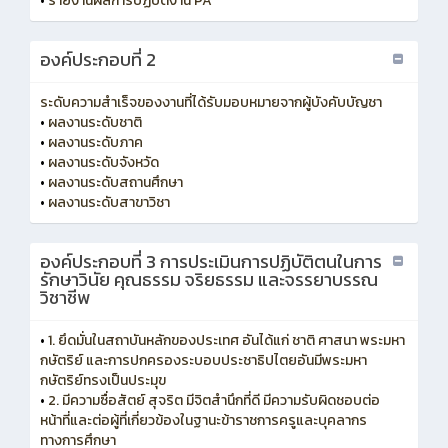
•
รายงานผลการปฏิบัติงาน PA
องค์ประกอบที่ 2
ระดับความสำเร็จของงานที่ได้รับมอบหมายจากผู้บังคับบัญชา
•
ผลงานระดับชาติ
•
ผลงานระดับภาค
•
ผลงานระดับจังหวัด
•
ผลงานระดับสถานศึกษา
•
ผลงานระดับสาขาวิชา
องค์ประกอบที่ 3 การประเมินการปฏิบัติตนในการ
รักษาวินัย คุณธรรม จริยธรรม และจรรยาบรรณ
วิชาชีพ
•
1. ยึดมั่นในสถาบันหลักของประเทศ อันได้แก่ ชาติ ศาสนา พระมหา
กษัตริย์ และการปกครองระบอบประชาธิปไตยอันมีพระมหา
กษัตริย์ทรงเป็นประมุข
•
2. มีความซื่อสัตย์ สุจริต มีจิตสำนึกที่ดี มีความรับผิดชอบต่อ
หน้าที่และต่อผู้ที่เกี่ยวข้องในฐานะข้าราชการครูและบุคลากร
ทางการศึกษา