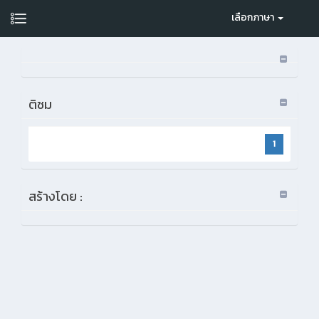
เลือกภาษา
ติชม
1
สร้างโดย :