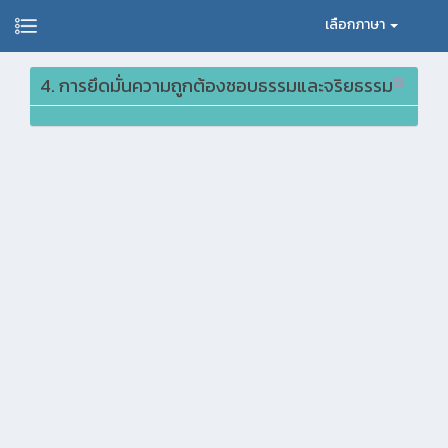
เลือกภาษา
4. การยึดมั่นความถูกต้องชอบธรรมและจริยธรรม