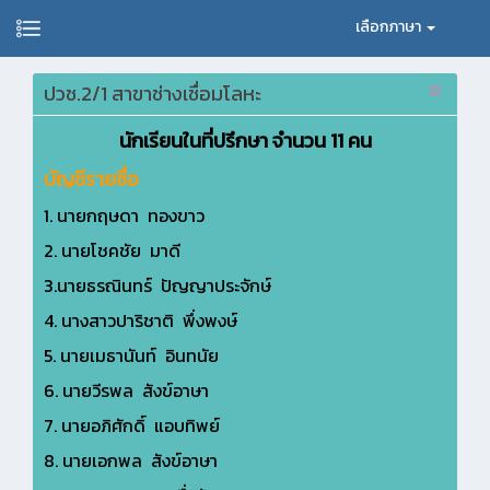
เลือกภาษา
ปวช.2/1 สาขาช่างเชื่อมโลหะ
นักเรียนในที่ปรึกษา จำนวน 11 คน
บัญชีรายชื่อ
1. นายกฤษดา ทองขาว
2. นายโชคชัย มาดี
3.นายธรณินทร์ ปัญญาประจักษ์
4. นางสาวปาริชาติ พึ่งพงษ์
5. นายเมธานันท์ อินทนัย
6. นายวีรพล สังข์อาษา
7. นายอภิศักดิ์ แอบทิพย์
8. นายเอกพล สังข์อาษา