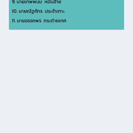
9. นายเทพพนม หมื่นอ้าย
10. นายณัฐภัทร ประจำเกาะ
11. นายอรรถพร กระต่ายเทศ