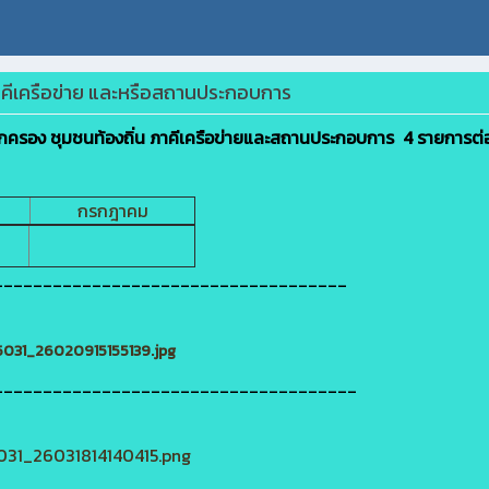
าคีเครือข่าย และหรือสถานประกอบการ
ปกครอง ชุมชนท้องถิ่น ภาคีเครือข่ายและสถานประกอบการ 4 รายการต่
กรกฎาคม
____________________________________
85031_26020915155139.jpg
_____________________________________
5031_26031814140415.png