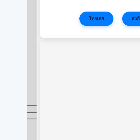
โทรเลย
ส่งอ