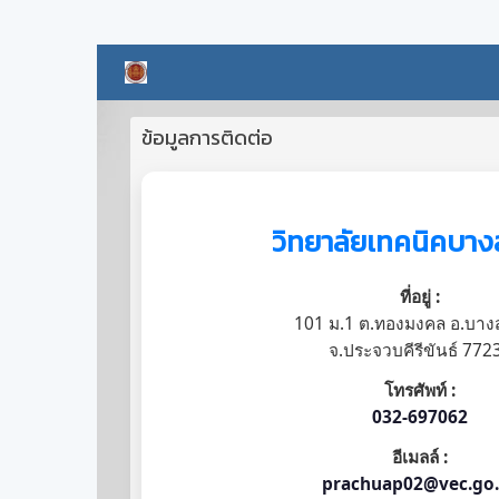
ข้อมูลการติดต่อ
วิทยาลัยเทคนิคบา
ที่อยู่ :
101 ม.1 ต.ทองมงคล อ.บา
จ.ประจวบคีรีขันธ์ 772
โทรศัพท์ :
032-697062
อีเมลล์ :
prachuap02@vec.go.