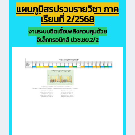
แผนภูมิสรุปรวมรายวิชา ภาค
เรียนที่ 2/2568
งานระบบฉีดเชื้อเพลิงควบคุมด้วย
อิเล็กทรอนิกส์ ปวช.ชย.2/2