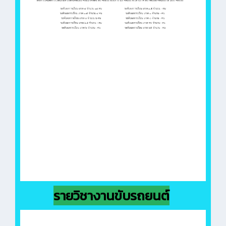
รายวิชางานขับรถยนต์