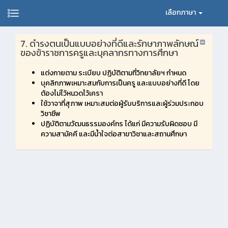
เลือกภาษา
7. ดำรงตนเป็นแบบอย่างที่ดีและรักษาภาพลักษณ์
ของข้าราชการครูและบุคลากรทางการศึกษา
แต่งกายตาม ระเบียบ ปฏิบัติตามที่วิทยาลัยฯ กำหนด
บุคลิกภาพเหมาะสมกับการเป็นครู และแบบอย่างที่ดี โดย
ต้องไม่ไว้หนวดไว้เครา
ใช้วาจาที่สุภาพ เหมาะสมต่อผู้รับบริการและผู้ร่วมประกอบ
วิชาชีพ
ปฏิบัติตามวัฒนธรรมองค์กร ได้แก่ มีความรับผิดชอบ มี
ความสามัคคี และมีน้ำใจต่อสาขาวิชาและสถานศึกษา