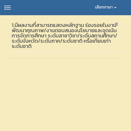
เลือกภาษา
1.มีผลงานที่สามารถแสดงหลักฐาน ร่องรอยในงาน
พัฒนาคุณภาพ/งานตอบสนองนโยบายและจุดเน้น
การจัดการศึกษา ระดับสาชาวิชา/ระดับสถานศึกษา/
ระดับจังหวัด/ระดับภาค/ระดับชาติ หรือเทียบเท่า
ระดับชาติ