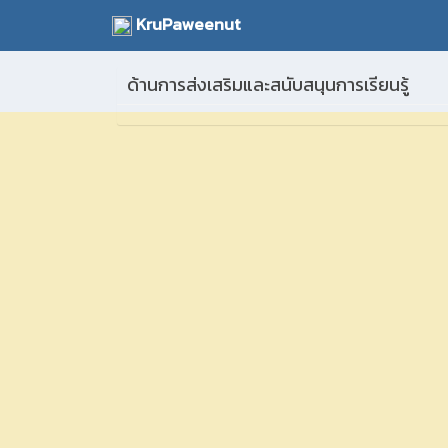
KruPaweenut
ด้านการส่งเสริมและสนับสนุนการเรียนรู้