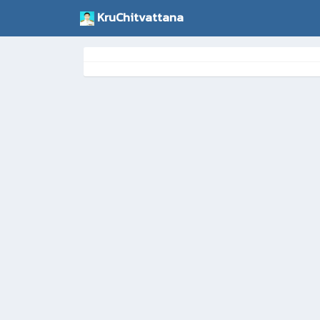
KruChitvattana