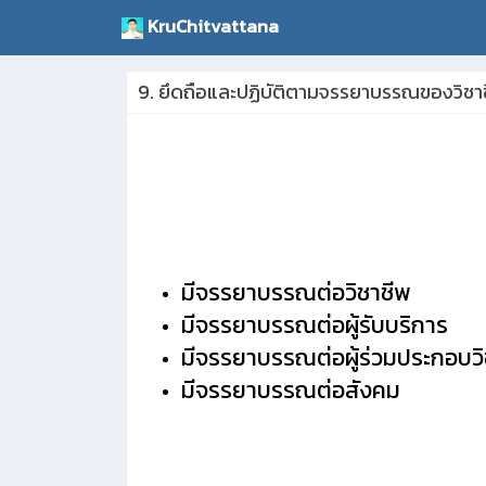
KruChitvattana
9. ยึดถือและปฏิบัติตามจรรยาบรรณของวิชา
มีจรรยาบรรณต่อวิชาชีพ
มีจรรยาบรรณต่อผู้รับบริการ
มีจรรยาบรรณต่อผู้ร่วมประกอบวิ
มีจรรยาบรรณต่อสังคม