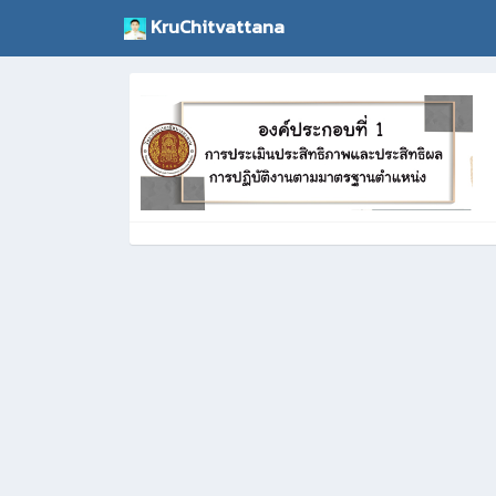
KruChitvattana