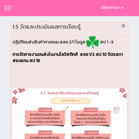
เลือกภาษา
1.5 วัดและประเมินผลการเรียนรู้
ปฏิบัติขนส่งสินค้าทางถนน สลช 2/1 โมดูล
สป 1 -3
การจัดการงานขนส่งในงานโลจิสติกส์ สลช 1/2 สป 10 จิตรลดา
สอนแทน สป 18