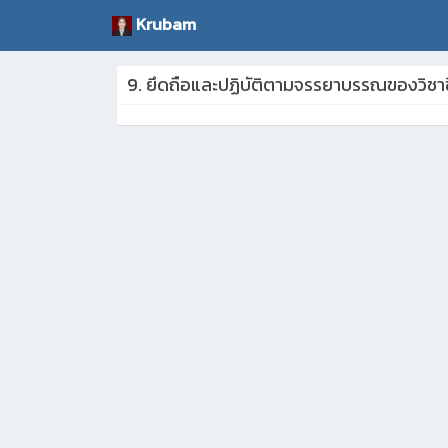
Krubam
9. ยึดถือและปฏิบัติตามจรรยาบรรณของวิชา