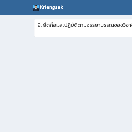
Kriengsak
9. ยึดถือและปฏิบัติตามจรรยาบรรณของวิชา