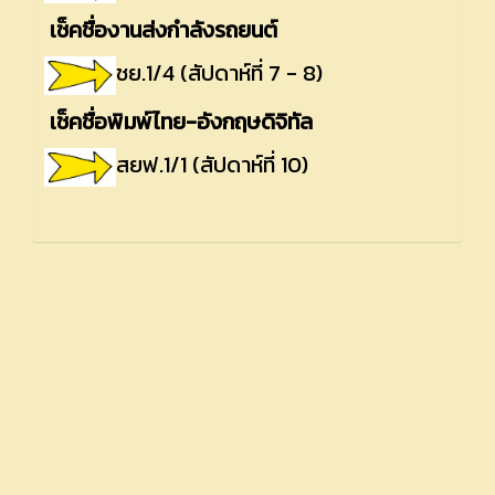
เช็คชื่องานส่งกำลังรถยนต์
ชย.1/4 (สัปดาห์ที่ 7 - 8)
เช็คชื่อพิมพ์ไทย-อังกฤษดิจิทัล
สยฟ.1/1 (สัปดาห์ที่ 10)