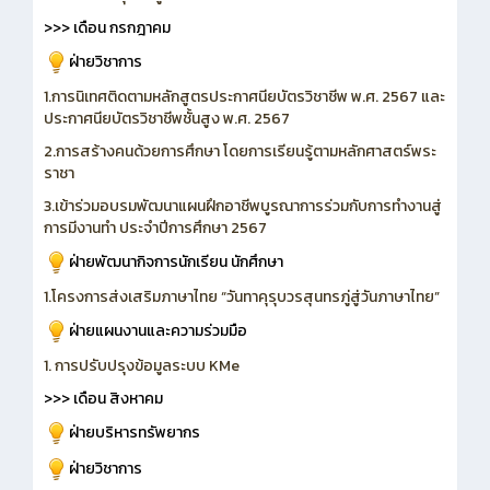
>>> เดือน กรกฎาคม
ฝ่ายวิชาการ
1.การนิเทศติดตามหลักสูตรประกาศนียบัตรวิชาชีพ พ.ศ. 2567 และ
ประกาศนียบัตรวิชาชีพชั้นสูง พ.ศ. 2567
2.การสร้างคนด้วยการศึกษา โดยการเรียนรู้ตามหลักศาสตร์พระ
ราชา
3.เข้าร่วมอบรมพัฒนาแผนฝึกอาชีพบูรณาการร่วมกับการทำงานสู่
การมีงานทำ ประจำปีการศึกษา 2567
ฝ่ายพัฒนากิจการนักเรียน นักศึกษา
1.โครงการส่งเสริมภาษาไทย “วันทาคุรุบวรสุนทรภู่สู่วันภาษาไทย”
ฝ่ายแผนงานและความร่วมมือ
1. การปรับปรุงข้อมูลระบบ KMe
>>> เดือน สิงหาคม
ฝ่ายบริหารทรัพยากร
ฝ่ายวิชาการ