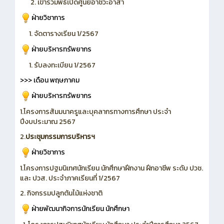
2. เข้าร่วมพิธีเปิดศูนย์อาชีวะอาสา
ฝ่ายวิชาการ
1. จัดตารางเรียน 1/2567
ฝ่ายบริหารทรัพยากร
1. รับลงทะเบียน 1/2567
>>> เดือน พฤษภาคม
ฝ่ายบริหารทรัพยากร
1.โครงการสัมมนาครูและบุคลากรทางการศึกษา ประจำ
ปีงบประมาณ 2567
2.
ประชุมกรรมการบริหารฯ
ฝ่ายวิชาการ
1.โครงการปฐมนิเทศนักเรียน นักศึกษาฝึกงาน ฝึกอาชีพ ระดับ ปวช.
และ ปวส. ประจำภาคเรียนที่ 1/2567
2. กิจกรรมปลูกต้นไม้แห่งชาติ
ฝ่ายพัฒนากิจการนักเรียน นักศึกษา