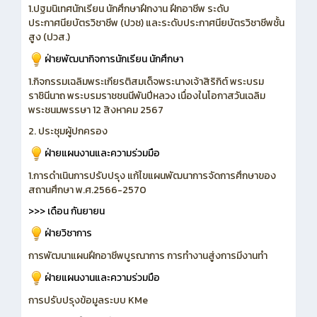
1.ปฐมนิเทศนักเรียน นักศึกษาฝึกงาน ฝึกอาชีพ ระดับ
ประกาศนียบัตรวิชาชีพ (ปวช) และระดับประกาศนียบัตรวิชาชีพชั้น
สูง (ปวส.)
ฝ่ายพัฒนากิจการนักเรียน นักศึกษา
1.กิจกรรมเฉลิมพระเกียรติสมเด็จพระนางเจ้าสิริกิต์ พระบรม
ราชินีนาถ พระบรมราชชนนีพันปีหลวง เนื่องในโอกาสวันเฉลิม
พระชนมพรรษา 12 สิงหาคม 2567
2. ประชุมผู้ปกครอง
ฝ่ายแผนงานและความร่วมมือ
1.การดำเนินการปรับปรุง แก้ไขแผนพัฒนาการจัดการศึกษาของ
สถานศึกษา พ.ศ.2566-2570
>>> เดือน กันยายน
ฝ่ายวิชาการ
การพัฒนาแผนฝึกอาชีพบูรณาการ การทำงานสู่งการมีงานทำ
ฝ่ายแผนงานและความร่วมมือ
การปรับปรุงข้อมูลระบบ KMe