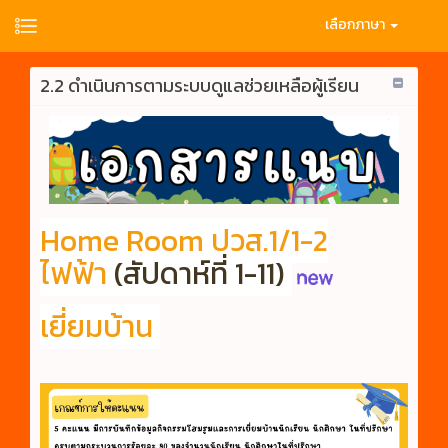
เลือกภาษา
2.2 ดำเนินการตามระบบดูแลช่วยเหลือผู้เรียน
Home Room ปวส.1/1-2
ไฟฟ้า
(สัปดาห์ที่ 1-11)
เยี่ยมบ้าน