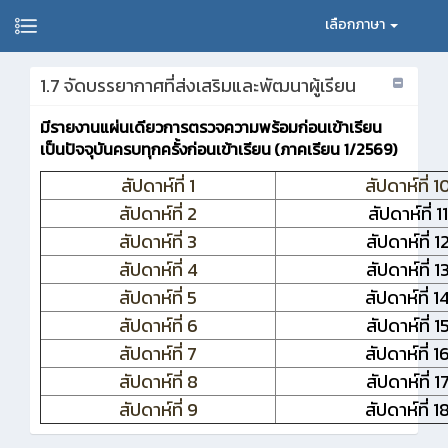
เลือกภาษา
1.7 จัดบรรยากาศที่ส่งเสริมและพัฒนาผู้เรียน
มีรายงานแผ่นเดียวการตรวจความพร้อมก่อนเข้าเรียน
เป็นปัจจุบันครบทุกครั้งก่อนเข้าเรียน
(ภาคเรียน 1/2569)
สัปดาห์ที่ 1
สัปดาห์ที่ 1
สัปดาห์ที่ 2
สัปดาห์ที่ 11
สัปดาห์ที่ 3
สัปดาห์ที่ 1
สัปดาห์ที่ 4
สัปดาห์ที่ 1
สัปดาห์ที่ 5
สัปดาห์ที่ 1
สัปดาห์ที่ 6
สัปดาห์ที่ 1
สัปดาห์ที่ 7
สัปดาห์ที่ 1
สัปดาห์ที่ 8
สัปดาห์ที่ 1
สัปดาห์ที่ 9
สัปดาห์ที่ 1