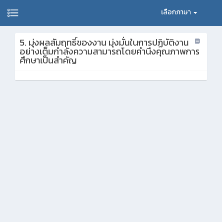
เลือกภาษา
5. มุ่งผลสัมฤทธิ์ของงาน มุ่งมั่นในการปฏิบัติงาน
อย่างเต็มกำลังความสามารถโดยคำนึงคุณภาพการ
ศึกษาเป็นสำคัญ