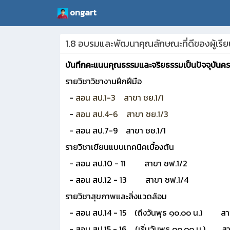
ongart
1.8 อบรมและพัฒนาคุณลักษณะที่ดีของผู้เรีย
บันทึกคะแนนคุณธรรมและจริยธรรมเป็นปัจจุบันค
รายวิชาวิชางานฝึกฝีมือ
-
สอน สป.1-3 สาขา ชย.1/1
-
สอน สป.4-6 สาขา ชย.1/3
- สอน สป.7-9 สาขา ชช.1/1
รายวิชาเขียนแบบเทคนิคเบื้องต้น
- สอน สป.10 - 11 สาขา ชฟ.1/2
- สอน สป.12 - 13 สาขา ชฟ.1/4
รายวิชาสุขภาพและสิ่งแวดล้อม
- สอน สป.14 - 15 (ถึงวันพุธ ๑๐.๐๐ น.) สาข
- สอน สป.15 - 16 (เริ่มวันพุธ ๑๐.๐๐ น.) สา