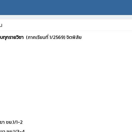
น
รบทุกรายวิชา
(ภาคเรียนที่ 1/2569) จิตพิสัย
า ชย.1/1-2
ขา ชย.1/3-4