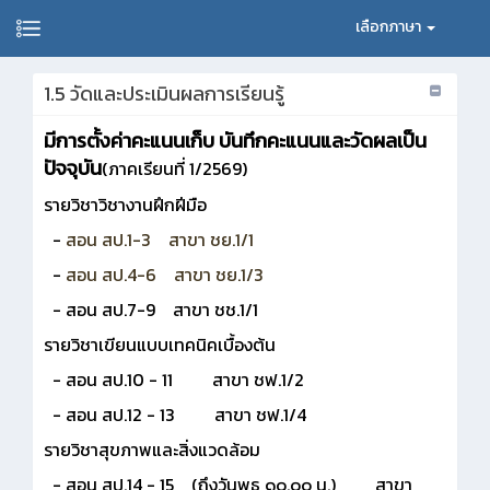
เลือกภาษา
1.5 วัดและประเมินผลการเรียนรู้
มีการตั้งค่าคะแนนเก็บ บันทึกคะแนนและวัดผลเป็น
ปัจจุบัน
(ภาคเรียนที่ 1/2569)
รายวิชาวิชางานฝึกฝีมือ
-
สอน สป.1-3 สาขา ชย.1/1
-
สอน สป.4-6 สาขา ชย.1/3
- สอน สป.7-9 สาขา ชช.1/1
รายวิชาเขียนแบบเทคนิคเบื้องต้น
- สอน สป.10 - 11 สาขา ชฟ.1/2
- สอน สป.12 - 13 สาขา ชฟ.1/4
รายวิชาสุขภาพและสิ่งแวดล้อม
- สอน สป.14 - 15 (ถึงวันพุธ ๑๐.๐๐ น.) สาขา