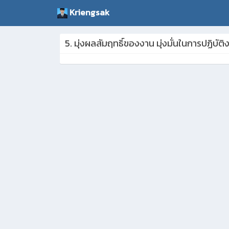
Kriengsak
5. มุ่งผลสัมฤทธิ์ของงาน มุ่งมั่นในการปฏ