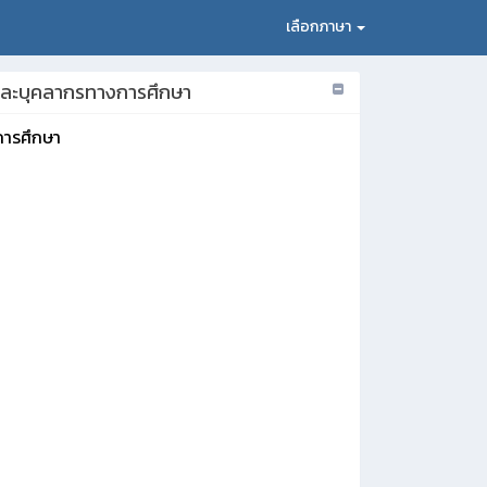
เลือกภาษา
รครูและบุคลากรทางการศึกษา
งการศึกษา