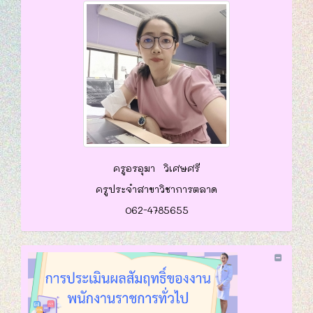
ครูอรอุมา วิเศษศรี
ครูประจำสาขาวิชาการตลาด
062-4785655