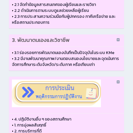
•
2.1 จัดทำข้อมูลสารสนเทศของผู้เรียนและรายวิชา
•
2.2 ดำเนินการตามระบบดูแลช่วยเหลือผู้เรียน
•
2.3 การประสานความร่วมมือกับผู้ปกครอง ภาคีเครือข่าย และ
หรือสถานประกอบการ
3. พัฒนาตนเองและวิชาชีพ
•
3.1 ร่องรอยการพัฒนาตนเองบันทึกเป็นปัจจุบันในระบบ KMe
•
3.2 มีงานพัฒนาคุณภาพ/งานตอบสนองนโยบายและจุดเน้นการ
จัดการศึกษาระดับจังหวัด/ระดับภาค หรือเทียบเท่า
•
4. ปฏิบัติงานอื่น ๆ ของสถานศึกษา
•
1. การมุ่งผลสัมฤทธิ์
•
2. การบริการที่ดี