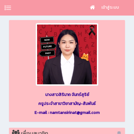
เข้าสู่ระบบ
นางสาวสิรินาถ จันทร์สุริย์
ครูประจำสาขาวิชาสามัญ-สัมพันธ์
E-mail : namtansirinat@gmail.com
เพื่อนสมาชิก