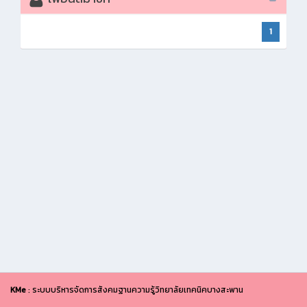
1
KMe
: ระบบบริหารจัดการสังคมฐานความรู้วิทยาลัยเทคนิคบางสะพาน