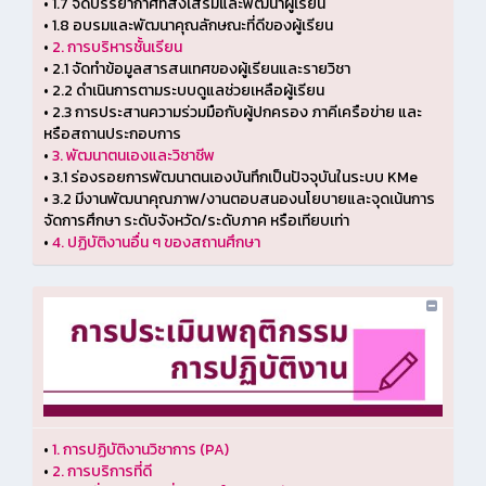
•
1.7 จัดบรรยากาศที่ส่งเสริมและพัฒนาผู้เรียน
•
1.8 อบรมและพัฒนาคุณลักษณะที่ดีของผู้เรียน
•
2. การบริหารชั้นเรียน
•
2.1 จัดทำข้อมูลสารสนเทศของผู้เรียนและรายวิชา
•
2.2 ดำเนินการตามระบบดูแลช่วยเหลือผู้เรียน
•
2.3 การประสานความร่วมมือกับผู้ปกครอง ภาคีเครือข่าย และ
หรือสถานประกอบการ
•
3. พัฒนาตนเองและวิชาชีพ
•
3.1 ร่องรอยการพัฒนาตนเองบันทึกเป็นปัจจุบันในระบบ KMe
•
3.2 มีงานพัฒนาคุณภาพ/งานตอบสนองนโยบายและจุดเน้นการ
จัดการศึกษา ระดับจังหวัด/ระดับภาค หรือเทียบเท่า
•
4. ปฏิบัติงานอื่น ๆ ของสถานศึกษา
•
1. การปฏิบัติงานวิชาการ (PA)
•
2. การบริการที่ดี