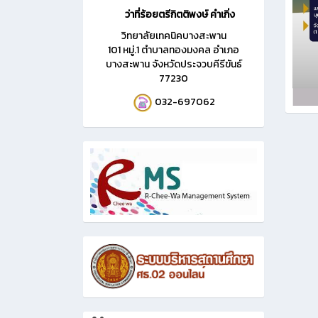
ว่าที่ร้อยตรีกิตติพงษ์ คำเกิ่ง
วิทยาลัยเทคนิคบางสะพาน
101 หมู่.1 ตำบาลทองมงคล อำเภอ
บางสะพาน จังหวัดประจวบคีรีขันธ์
77230
032-697062