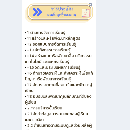
•
1. ด้านการจัดการเรียนรู้
•
1.1 สร้างและหรือพัฒนาหลักสูตร
•
1.2 ออกแบบการจัดการเรียนรู้
•
• 1.3 จัดกิจกรรมการเรียนรู้
•
• 1.4 สร้างและหรือพัฒนาสื่อ นวัตกรรม
เทคโนโลยี และแหล่งเรียนรู้
•
• 1.5 วัดและประเมินผลการเรียนรู้
•
1.6 ศึกษา วิเคราะห์ และสังเคราะห์ เพื่อแก้
ปัญหาหรือพัฒนาการเรียนรู้
•
1.7 จัดบรรยากาศที่ส่งเสริมและพัฒนาผู้
เรียน
•
1.8 อบรมและพัฒนาคุณลักษณะที่ดีของ
ผู้เรียน
•
2. การบริหารชั้นเรียน
•
2.1 จัดทำข้อมูลสารสนเทศของผู้เรียน
และรายวิชา
•
2.2 ดำเนินการตามระบบดูแลช่วยเหลือผู้