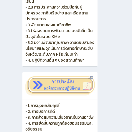
เรียน
•
2.3 การประสานความร่วมมือกับผู้
ปกครอง ภาคีเครือข่าย และหรือสถาน
ประกอบการ
•
3.พัฒนาตนเองและวิชาชีพ
•
3.1 ร่องรอยการพัฒนาตนเองบันทึกเป็น
ปัจจุบันในระบบ KMe
•
3.2 มีงานพัฒนาคุณภาพ/งานตอบสนอง
นโยบายและจุดเน้นการจัดการศึกษาระดับ
จังหวัด/ระดับภาค หรือเทียบเท่า
•
4. ปฏิบัติงานอื่น ๆ ของสถานศึกษา
•
1. การมุ่งผลสัมฤทธิ์
•
2. การบริการที่ดี
•
3. การสั่งสมความเชี่ยวชาญในงานอาชีพ
•
4. การยึดมั่นความถูกต้องชอบธรรมและ
จริยธรรม