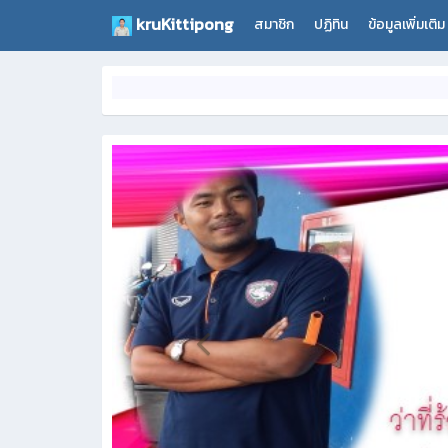
kruKittipong
สมาชิก
ปฏิทิน
ข้อมูลเพิ่มเติม