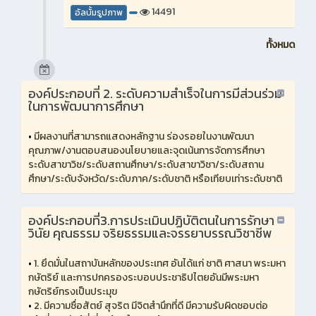
14491
อัลบั้มรูปภาพ
ทั้งหมด
องค์ประกอบที่ 2. ระดับความสำเร็จในการมีส่วนร่วม
ในการพัฒนาการศึกษา
•
มีผลงานที่สามารถแสดงหลักฐาน ร่องรอยในงานพัฒนา
คุณภาพ/งานตอบสนองนโยบายและจุดเน้นการจัดการศึกษา
ระดับสาขาวิช/ระดับสถานศึกษา/ระดับสาขาวิชา/ระดับสถาน
ศึกษา/ระดับจังหวัด/ระดับภาค/ระดับชาติ หรือเทียบเท่าระดับชาติ
องค์ประกอบที่3.การประเมินปฏิบัติตนในการรักษา
วินัย คุณธรรม จริยธรรมและจรรยาบรรณวิชาชีพ
•
1. ยึดมั่นในสถาบันหลักของประเทศ อันได้แก่ ชาติ ศาสนา พระมหา
กษัตริย์ และการปกครองระบอบประชาธิปไตยอันมีพระมหา
กษัตริย์ทรงเป็นประมุข
•
2. มีความซื่อสัตย์ สุจริต มีจิตสำนึกที่ดี มีความรับผิดชอบต่อ