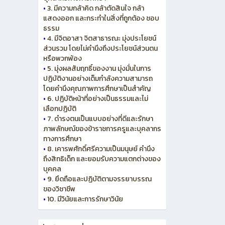
•
3. มีความกล้าคิด กล้าตัดสินใจ กล้า
แสดงออก และกระทำในสิ่งที่ถูกต้อง ชอบ
ธรรม
•
4. มีจิตอาสา จิตสาธารณะ มุ่งประโยชน์
ส่วนรวม โดยไม่คำนึงถึงประโยชน์ส่วนตน
หรือพวกพ้อง
•
5. มุ่งผลสัมฤทธิ์ของงาน มุ่งมั่นในการ
ปฏิบัติงานอย่างเต็มกำลังความสามารถ
โดยคำนึงคุณภาพการศึกษาเป็นสำคัญ
•
6. ปฏิบัติหน้าที่อย่างเป็นธรรมและไม่
เลือกปฏิบัติ
•
7. ดำรงตนเป็นแบบอย่างที่ดีและรักษา
ภาพลักษณ์ของข้าราชการครูและบุคลากร
ทางการศึกษา
•
8. เคารพศักดิ์ศรีความเป็นมนุษย์ คำนึง
ถึงสิทธิเด็ก และยอมรับความแตกต่างของ
บุคคล
•
9. ยึดถือและปฏิบัติตามจรรยาบรรณ
ของวิชาชีพ
•
10. มีวินัยและการรักษาวินัย