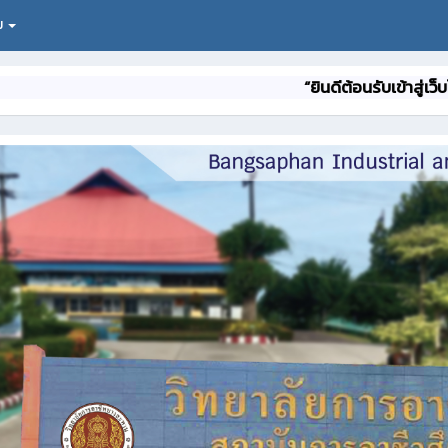
ิม
“ยินดีต้อนรับเข้าสู่เว็บไซต์ คร