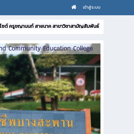
เข้าสู่ระบบ
ูชญานนท์ สายนาค สาขาวิชาสามัญสัมพันธ์ หมวดวิชาคณิตศาสตร์'