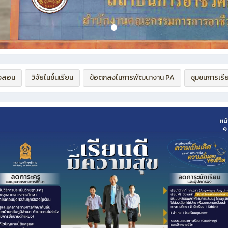
งสอน
วิจัยในช้้นเรียน
ข้อตกลงในการพัฒนางาน PA
ชุมชนการเรีย