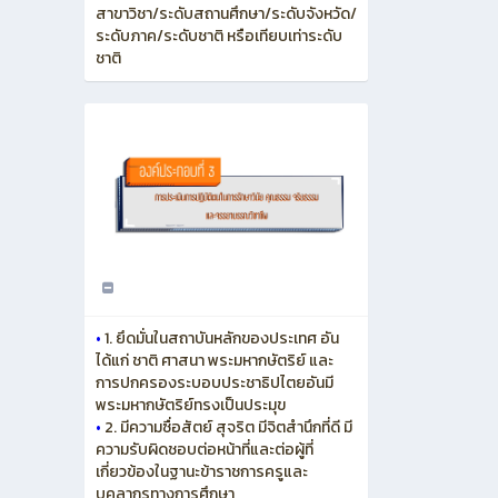
สาขาวิชา/ระดับสถานศึกษา/ระดับจังหวัด/
ระดับภาค/ระดับชาติ หรือเทียบเท่าระดับ
ชาติ
•
1. ยึดมั่นในสถาบันหลักของประเทศ อัน
ได้แก่ ชาติ ศาสนา พระมหากษัตริย์ และ
การปกครองระบอบประชาธิปไตยอันมี
พระมหากษัตริย์ทรงเป็นประมุข
•
2. มีความซื่อสัตย์ สุจริต มีจิตสำนึกที่ดี มี
ความรับผิดชอบต่อหน้าที่และต่อผู้ที่
เกี่ยวข้องในฐานะข้าราชการครูและ
บุคลากรทางการศึกษา