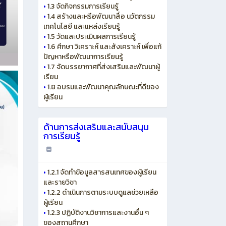
•
1.3 จัดกิจกรรมการเรียนรู้
•
1.4 สร้างและหรือพัฒนาสื่อ นวัตกรรม
เทคโนโลยี และแหล่งเรียนรู้
•
1.5 วัดและประเมินผลการเรียนรู้
•
1.6 ศึกษา วิเคราะห์ และสังเคราะห์ เพื่อแก้
ปัญหาหรือพัฒนาการเรียนรู้
•
1.7 จัดบรรยากาศที่ส่งเสริมและพัฒนาผู้
เรียน
•
1.8 อบรมและพัฒนาคุณลักษณะที่ดีของ
ผู้เรียน
ด้านการส่งเสริมและสนับสนุน
การเรียนรู้
•
1.2.1 จัดทำข้อมูลสารสนเทศของผู้เรียน
และรายวิชา
•
1.2.2 ดำเนินการตามระบบดูแลช่วยเหลือ
ผู้เรียน
•
1.2.3 ปฏิบัติงานวิชาการและงานอื่น ๆ
ของสถานศึกษา