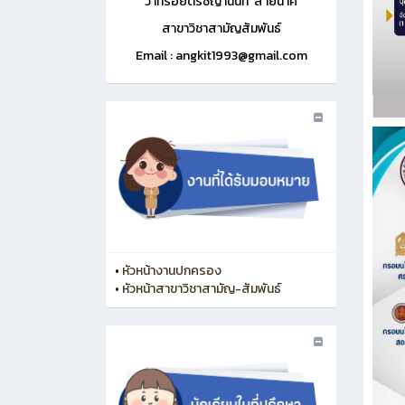
ว่าที่ร้อยตรีชญานนท์ สายนาค
สาขาวิชาสามัญสัมพันธ์
Email : angkit1993@gmail.com
•
หัวหน้างานปกครอง
•
หัวหน้าสาขาวิชาสามัญ-สัมพันธ์