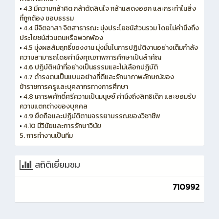
•
4.3 มีความกล้าคิด กล้าตัดสินใจ กล้าแสดงออก และกระทำในสิ่ง
ที่ถูกต้อง ชอบธรรม
•
4.4 มีจิตอาสา จิตสาธารณะ มุ่งประโยชน์ส่วนรวม โดยไม่คำนึงถึง
ประโยชน์ส่วนตนหรือพวกพ้อง
•
4.5 มุ่งผลสัมฤทธิ์ของงาน มุ่งมั่นในการปฏิบัติงานอย่างเต็มกำลัง
ความสามารถโดยคำนึงคุณภาพการศึกษาเป็นสำคัญ
•
4.6 ปฏิบัติหน้าที่อย่างเป็นธรรมและไม่เลือกปฏิบัติ
•
4.7 ดำรงตนเป็นแบบอย่างที่ดีและรักษาภาพลักษณ์ของ
ข้าราชการครูและบุคลากรทางการศึกษา
•
4.8 เคารพศักดิ์ศรีความเป็นมนุษย์ คำนึงถึงสิทธิเด็ก และยอมรับ
ความแตกต่างของบุคคล
•
4.9 ยึดถือและปฏิบัติตามจรรยาบรรณของวิชาชีพ
•
4.10 มีวินัยและการรักษาวินัย
5. การทำงานเป็นทีม
สถิติเยี่ยมชม
710992