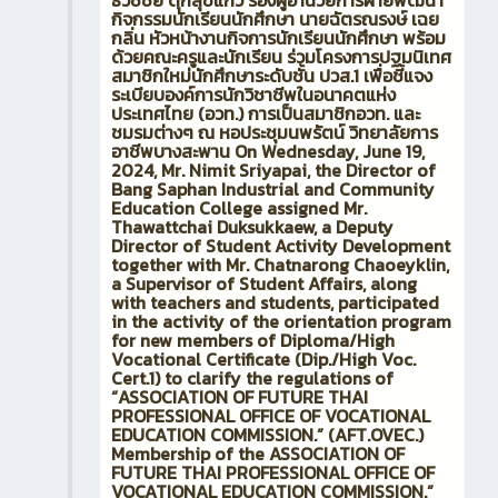
ธวัชชัย ดุกสุขแก้ว รองผู้อำนวยการฝ่ายพัฒนา
กิจกรรมนักเรียนนักศึกษา นายฉัตรณรงษ์ เฉย
กลิ่น หัวหน้างานกิจการนักเรียนนักศึกษา พร้อม
ด้วยคณะครูและนักเรียน ร่วมโครงการปฐมนิเทศ
สมาชิกใหม่นักศึกษาระดับชั้น ปวส.1 เพื่อชี้แจง
ระเบียบองค์การนักวิชาชีพในอนาคตแห่ง
ประเทศไทย (อวท.) การเป็นสมาชิกอวท. และ
ชมรมต่างๆ ณ หอประชุมนพรัตน์ วิทยาลัยการ
อาชีพบางสะพาน On Wednesday, June 19,
2024, Mr. Nimit Sriyapai, the Director of
Bang Saphan Industrial and Community
Education College assigned Mr.
Thawattchai Duksukkaew, a Deputy
Director of Student Activity Development
together with Mr. Chatnarong Chaoeyklin,
a Supervisor of Student Affairs, along
with teachers and students, participated
in the activity of the orientation program
for new members of Diploma/High
Vocational Certificate (Dip./High Voc.
Cert.1) to clarify the regulations of
“ASSOCIATION OF FUTURE THAI
PROFESSIONAL OFFICE OF VOCATIONAL
EDUCATION COMMISSION.” (AFT.OVEC.)
Membership of the ASSOCIATION OF
FUTURE THAI PROFESSIONAL OFFICE OF
VOCATIONAL EDUCATION COMMISSION.”