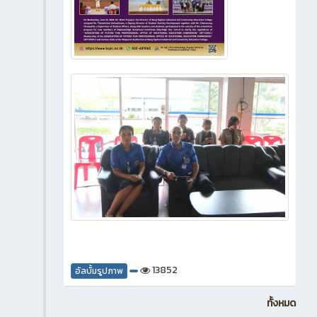
13852
อัลบั้มรูปภาพ
ทั้งหมด