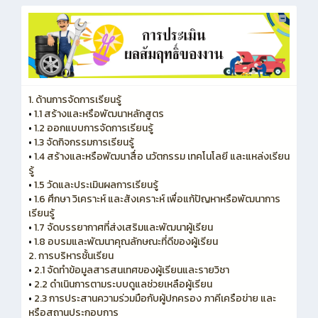
1. ด้านการจัดการเรียนรู้
•
1.1 สร้างและหรือพัฒนาหลักสูตร
•
1.2 ออกแบบการจัดการเรียนรู้
•
1.3 จัดกิจกรรมการเรียนรู้
•
1.4 สร้างและหรือพัฒนาสื่อ นวัตกรรม เทคโนโลยี และแหล่งเรียน
รู้
•
1.5 วัดและประเมินผลการเรียนรู้
•
1.6 ศึกษา วิเคราะห์ และสังเคราะห์ เพื่อแก้ปัญหาหรือพัฒนาการ
เรียนรู้
•
1.7 จัดบรรยากาศที่ส่งเสริมและพัฒนาผู้เรียน
•
1.8 อบรมและพัฒนาคุณลักษณะที่ดีของผู้เรียน
2. การบริหารชั้นเรียน
•
2.1 จัดทำข้อมูลสารสนเทศของผู้เรียนและรายวิชา
•
2.2 ดำเนินการตามระบบดูแลช่วยเหลือผู้เรียน
•
2.3 การประสานความร่วมมือกับผู้ปกครอง ภาคีเครือข่าย และ
หรือสถานประกอบการ