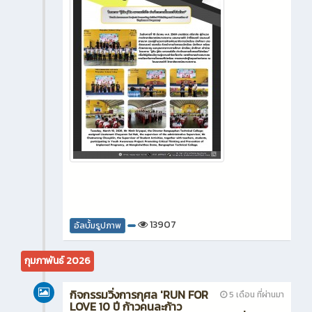
13907
อัลบั้มรูปภาพ
กุมภาพันธ์ 2026
กิจกรรมวิ่งการกุศล 'RUN FOR
5 เดือน ที่ผ่านมา
LOVE 10 ปี ก้าวคนละก้าว