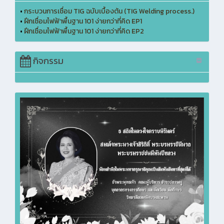
•
กระบวนการเชื่อม TIG ฉบับเบื้องต้น (TIG Welding process.)
•
ฝึกเชื่อมไฟฟ้าพื้นฐาน 101 ง่ายกว่าที่คิด EP1
•
ฝึกเชื่อมไฟฟ้าพื้นฐาน 101 ง่ายกว่าที่คิด EP2
กิจกรรม