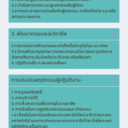
2.2 ดำเนินการตามระบบดูแลช่วยเหลือผู้เรียน
2.3 การประสานความร่วมมือกับผู้ปกครอง ภาคีเครือข่าย และหรือ
สถานประกอบการ
3. พัฒนาตนเองและวิชาชีพ
3.1 ร่องรอยการพัฒนาตนเองบันทึกเป็นปัจจุบันในระบบ KMe
3.2 มีงานพัฒนาคุณภาพ/งานตอบสนองนโยบายและจุดเน้นการ
จัดการศึกษาระดับจังหวัด/ระดับภาค หรือเทียบเท่า
4. ปฏิบัติงานอื่น ๆ ของสถานศึกษา
การประเมินพฤติกรรมผู้ปฏิบัติงาน
1. การมุ่งผลสัมฤทธิ์
2. การบริการที่ดี
3. การสั่งสมความเชี่ยวชาญในงานอาชีพ
4. การยึดมั่นความถูกต้องชอบธรรมและจริยธรรม
•
4.1 ยึดมั่นในสถาบันหลักของประเทศ อันได้แก่ ชาติ ศาสนา พระ
มหากษัตริย์ และการปกครองระบอบประชาธิปไตย อันมีพระมหา
กษัตริย์ทรงเป็นประมุข