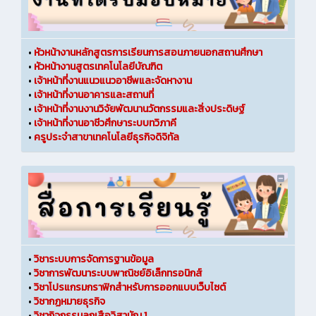
•
หัวหน้างานหลักสูตรการเรียนการสอนภายนอกสถานศึกษา
•
หัวหน้างานสูตรเทคโนโลยีบัณฑิต
•
เจ้าหน้าที่งานแนวแนวอาชีพและจัดหางาน
•
เจ้าหน้าที่งานอาคารและสถานที่
•
เจ้าหน้าที่งานงานวิจัยพัฒนานวัตกรรมและสิ่งประดิษฐ์
•
เจ้าหน้าที่งานอาชีวศึกษาระบบทวิภาคี
•
ครูประจำสาขาเทคโนโลยีธุรกิจดิจิทัล
•
วิชาระบบการจัดการฐานข้อมูล
•
วิชาการพัฒนาระบบพาณิชย์อิเล็กทรอนิกส์
•
วิชาโปรแกรมกราฟิกสำหรับการออกแบบเว็บไซต์
•
วิชากฏหมายธุรกิจ
•
วิชากิจกรรมลูกเสือวิสามัญ 1