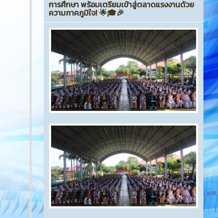
การศึกษา พร้อมเตรียมเข้าสู่ตลาดแรงงานด้วย
ความภาคภูมิใจ! 🌟🎓🎉