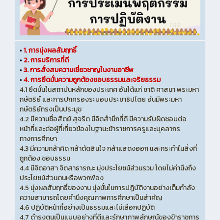
•
1. การมุ่งผลสัมฤทธิ์
•
2. การบริการที่ดี
•
3. การสั่งสมความเชี่ยวชาญในงานอาชีพ
•
4. การยึดมั่นความถูกต้องชอบธรรมและจริยธรรม
4.1 ยึดมั่นในสถาบันหลักของประเทศ อันได้แก่ ชาติ ศาสนา พระมหา
กษัตริย์ และการปกครองระบอบประชาธิปไตย อันมีพระมหา
กษัตริย์ทรงเป็นประมุข
4.2 มีความซื่อสัตย์ สุจริต มีจิตสำนึกที่ดี มีความรับผิดชอบต่อ
หน้าที่และต่อผู้ที่เกี่ยวข้องในฐานะข้าราชการครูและบุคลากร
ทางการศึกษา
4.3 มีความกล้าคิด กล้าตัดสินใจ กล้าแสดงออก และกระทำในสิ่งที่
ถูกต้อง ชอบธรรม
4.4 มีจิตอาสา จิตสาธารณะ มุ่งประโยชน์ส่วนรวม โดยไม่คำนึงถึง
ประโยชน์ส่วนตนหรือพวกพ้อง
4.5 มุ่งผลสัมฤทธิ์ของงาน มุ่งมั่นในการปฏิบัติงานอย่างเต็มกำลัง
ความสามารถโดยคำนึงคุณภาพการศึกษาเป็นสำคัญ
4.6 ปฏิบัติหน้าที่อย่างเป็นธรรมและไม่เลือกปฏิบัติ
4.7 ดำรงตนเป็นแบบอย่างที่ดีและรักษาภาพลักษณ์ของข้าราชการ