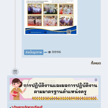
13996
อัลบั้มรูปภาพ
ทั้งหมด
•
1.ด้านการจัดการเรียนรู้