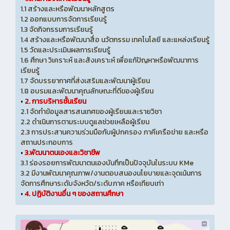
1.1 สร้างและหรือพัฒนาหลักสูตร
1.2 ออกแบบการจัดการเรียนรู้
1.3 จัดกิจกรรมการเรียนรู้
1.4 สร้างและหรือพัฒนาสื่อ นวัตกรรม เทคโนโลยี และแหล่งเรียนรู้
1.5 วัดและประเมินผลการเรียนรู้
1.6 ศึกษา วิเคราะห์ และสังเคราะห์ เพื่อแก้ปัญหาหรือพัฒนาการ
เรียนรู้
1.7 จัดบรรยากาศที่ส่งเสริมและพัฒนาผู้เรียน
1.8 อบรมและพัฒนาคุณลักษณะที่ดีของผู้เรียน
•
2. การบริหารชั้นเรียน
2.1 จัดทำข้อมูลสารสนเทศของผู้เรียนและรายวิชา
2.2 ดำเนินการตามระบบดูแลช่วยเหลือผู้เรียน
2.3 การประสานความร่วมมือกับผู้ปกครอง ภาคีเครือข่าย และหรือ
สถานประกอบการ
•
3.พัฒนาตนเองและวิชาชีพ
3.1 ร่องรอยการพัฒนาตนเองบันทึกเป็นปัจจุบันในระบบ KMe
3.2 มีงานพัฒนาคุณภาพ/งานตอบสนองนโยบายและจุดเน้นการ
จัดการศึกษาระดับจังหวัด/ระดับภาค หรือเทียบเท่า
•
4. ปฏิบัติงานอื่น ๆ ของสถานศึกษา